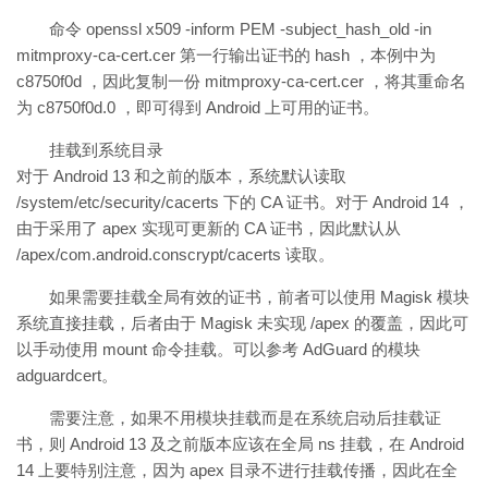
命令 openssl x509 -inform PEM -subject_hash_old -in
mitmproxy-ca-cert.cer 第一行输出证书的 hash ，本例中为
c8750f0d ，因此复制一份 mitmproxy-ca-cert.cer ，将其重命名
为 c8750f0d.0 ，即可得到 Android 上可用的证书。
挂载到系统目录
对于 Android 13 和之前的版本，系统默认读取
/system/etc/security/cacerts 下的 CA 证书。对于 Android 14 ，
由于采用了 apex 实现可更新的 CA 证书，因此默认从
/apex/com.android.conscrypt/cacerts 读取。
如果需要挂载全局有效的证书，前者可以使用 Magisk 模块
系统直接挂载，后者由于 Magisk 未实现 /apex 的覆盖，因此可
以手动使用 mount 命令挂载。可以参考 AdGuard 的模块
adguardcert。
需要注意，如果不用模块挂载而是在系统启动后挂载证
书，则 Android 13 及之前版本应该在全局 ns 挂载，在 Android
14 上要特别注意，因为 apex 目录不进行挂载传播，因此在全