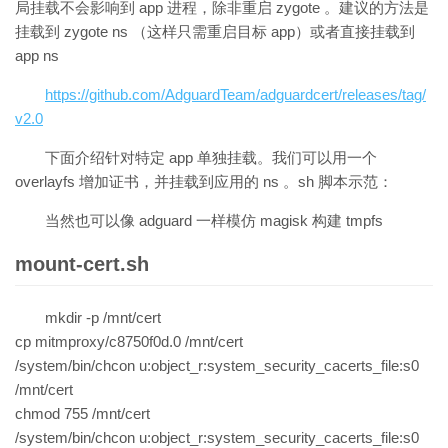
局挂载不会影响到 app 进程，除非重启 zygote 。建议的方法是
挂载到 zygote ns （这样只需重启目标 app）或者直接挂载到
app ns
https://github.com/AdguardTeam/adguardcert/releases/tag/
v2.0
下面介绍针对特定 app 单独挂载。我们可以用一个
overlayfs 增加证书，并挂载到应用的 ns 。sh 脚本示范：
当然也可以像 adguard 一样模仿 magisk 构建 tmpfs
mount-cert.sh
mkdir -p /mnt/cert
cp mitmproxy/c8750f0d.0 /mnt/cert
/system/bin/chcon u:object_r:system_security_cacerts_file:s0
/mnt/cert
chmod 755 /mnt/cert
/system/bin/chcon u:object_r:system_security_cacerts_file:s0